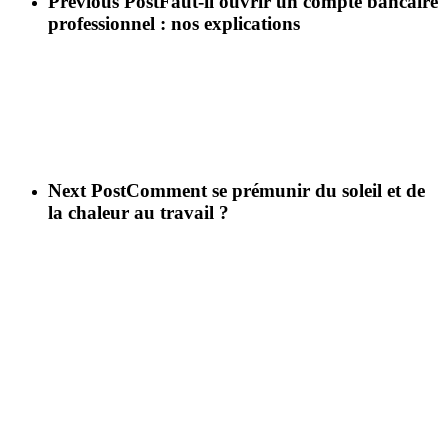
Previous Post
Faut-il ouvrir un compte bancaire
professionnel : nos explications
Next Post
Comment se prémunir du soleil et de
la chaleur au travail ?