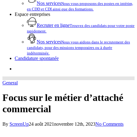
Nos services
Nous vous proposons des postes en intérim,
en CDD et CDI ainsi que des formations.
Espace entreprises
Recruter en ligne
Trouvez des candidats pour votre poste
rapidement.
Nos services
Nous vous aidons dans le recrutement des
candidats, pour des missions temporaires ou à durée
indéterminée.
Candidature spontanée
account
General
Focus sur le métier d’attaché
commercial
By
ScreenUp
24 août 2021
novembre 12th, 2023
No Comments