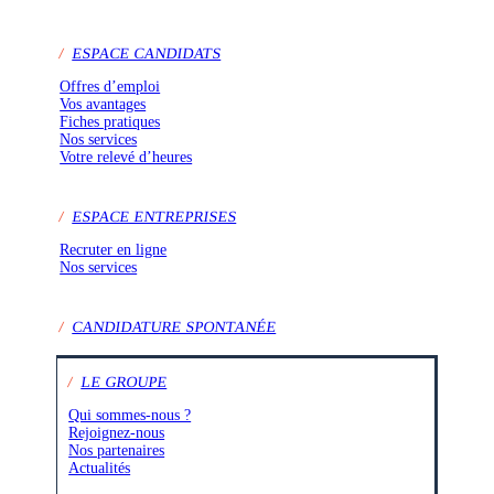
/
ESPACE CANDIDATS
Offres d’emploi
Vos avantages
Fiches pratiques
Nos services
Votre relevé d’heures
/
ESPACE ENTREPRISES
Recruter en ligne
Nos services
/
CANDIDATURE SPONTANÉE
/
LE GROUPE
Qui sommes-nous ?
Rejoignez-nous
Nos partenaires
Actualités