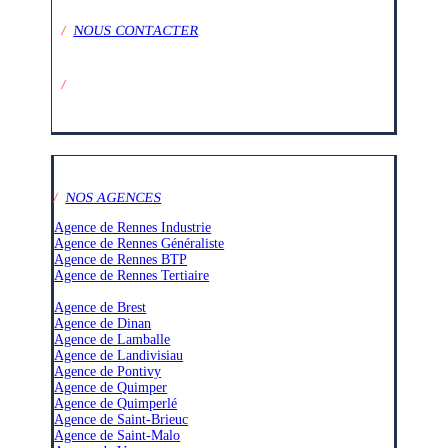
/
NOUS CONTACTER
/
SUIVEZ-NOUS SUR :
/
NOS AGENCES
Agence de Rennes Industrie
Agence de Rennes Généraliste
Agence de Rennes BTP
Agence de Rennes Tertiaire
–
Agence de Brest
Agence de Dinan
Agence de Lamballe
Agence de Landivisiau
Agence de Pontivy
Agence de Quimper
Agence de Quimperlé
Agence de Saint-Brieuc
Agence de Saint-Malo