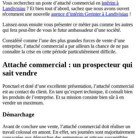
Vous recherchez un poste d’attaché commercial en
intérim à
Landivisiau
? Et bien tout d’abord, sachez que nous avons ouvert
récemment une nouvelle
agence d’intérim Gerinter à Landivisiau
!
Laissez-nous ensuite vous présenter ce métier pas comme les autres
qui fera peut-être de vous le futur ambassadeur d’une société.
Considéré comme l’une des plus grandes forces de vente d’une
entreprise, l’attaché commercial a par ailleurs la chance de ne pas
connaître la crise en cette période particulièrement difficile.
Attaché commercial : un prospecteur qui
sait vendre
Ponctuel et doté d’une excellente présentation, l’attaché commercial
est au contact du client. En tant qu’expert technique, il connaît bien
les produits de l’entreprise. Et sa mission consiste bien sûr à en
vendre un maximum.
Démarchage
Avant de conclure une vente, l’attaché commercial doit réaliser un
travail colossal en amont. En effet, ses journées sont majoritairement
consacrées aux démarches des entreprises et artisans susceptibles