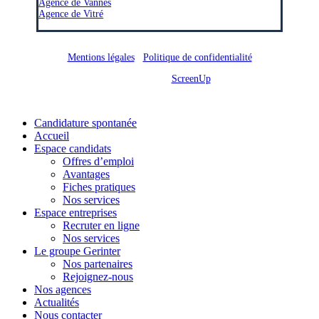
Agence de Vannes
Agence de Vitré
Mentions légales
/
Politique de confidentialité
Site réalisé par
ScreenUp
Close
Candidature spontanée
Menu
Accueil
Espace candidats
Offres d’emploi
Avantages
Fiches pratiques
Nos services
Espace entreprises
Recruter en ligne
Nos services
Le groupe Gerinter
Nos partenaires
Rejoignez-nous
Nos agences
Actualités
Nous contacter