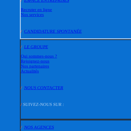
/
ESPACE ENTREPRISES
Recruter en ligne
Nos services
/
CANDIDATURE SPONTANÉE
/
LE GROUPE
Qui sommes-nous ?
Rejoignez-nous
Nos partenaires
Actualités
/
NOUS CONTACTER
/
SUIVEZ-NOUS SUR :
/
NOS AGENCES