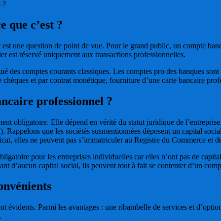
s ?
e que c’est ?
ut est une question de point de vue. Pour le grand public, un compte banc
ier est réservé uniquement aux transactions professionnelles.
ingué des comptes courants classiques. Les comptes pro des banques sont
chèques et par contrat monétique, fourniture d’une carte bancaire profe
ncaire professionnel ?
t obligatoire. Elle dépend en vérité du statut juridique de l’entreprise
 Rappelons que les sociétés susmentionnées déposent un capital social 
tificat, elles ne peuvent pas s’immatriculer au Registre du Commerce et d
igatoire pour les entreprises individuelles car elles n’ont pas de capital
ant d’aucun capital social, ils peuvent tout à fait se contenter d’un comp
onvénients
 évidents. Parmi les avantages : une ribambelle de services et d’option
e.