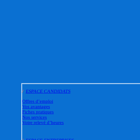
/
ESPACE CANDIDATS
Offres d’emploi
Vos avantages
Fiches pratiques
Nos services
Votre relevé d’heures