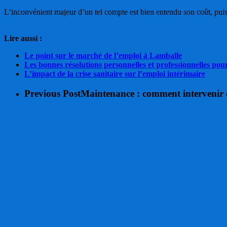
L’inconvénient majeur d’un tel compte est bien entendu son coût, puis
Lire aussi :
Le point sur le marché de l’emploi à Lamballe
Les bonnes résolutions personnelles et professionnelles pou
L’impact de la crise sanitaire sur l’emploi intérimaire
Previous Post
Maintenance : comment intervenir e