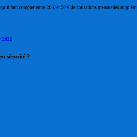
qu’il faut compter entre 20 € et 50 € de cotisations mensuelles supplém
r 2022
n sécurité ?