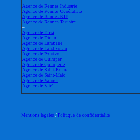
Agence de Rennes Industrie
Agence de Rennes Généraliste
Agence de Rennes BTP
Agence de Rennes Tertiaire
–
Agence de Brest
Agence de Dinan
Agence de Lamballe
Agence de Landivisiau
Agence de Pontivy
Agence de Quimper
Agence de Quimperlé
Agence de Saint-Brieuc
Agence de Saint-Malo
Agence de Vannes
Agence de Vitré
Mentions légales
/
Politique de confidentialité