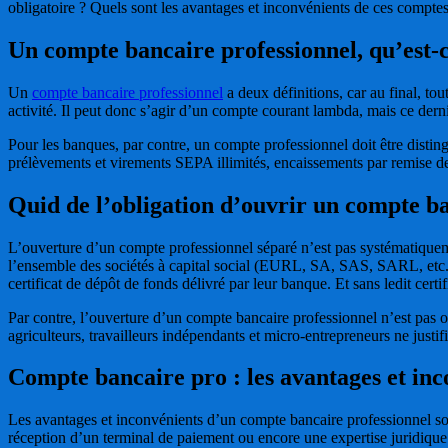
obligatoire ? Quels sont les avantages et inconvénients de ces compte
Un compte bancaire professionnel, qu’est-c
Un
compte bancaire professionnel
a deux définitions, car au final, to
activité. Il peut donc s’agir d’un compte courant lambda, mais ce dern
Pour les banques, par contre, un compte professionnel doit être dist
prélèvements et virements SEPA illimités, encaissements par remise de 
Quid de l’obligation d’ouvrir un compte ba
L’ouverture d’un compte professionnel séparé n’est pas systématiquemen
l’ensemble des sociétés à capital social (EURL, SA, SAS, SARL, etc.).
certificat de dépôt de fonds délivré par leur banque. Et sans ledit cer
Par contre, l’ouverture d’un compte bancaire professionnel n’est pas obl
agriculteurs, travailleurs indépendants et micro-entrepreneurs ne justifi
Compte bancaire pro : les avantages et inc
Les avantages et inconvénients d’un compte bancaire professionnel sont
réception d’un terminal de paiement ou encore une expertise juridiqu