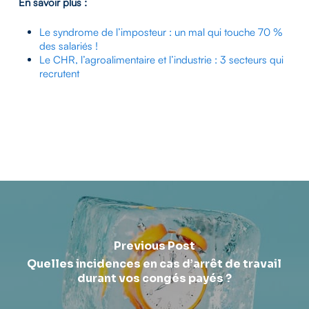
En savoir plus :
Le syndrome de l’imposteur : un mal qui touche 70 %
des salariés !
Le CHR, l’agroalimentaire et l’industrie : 3 secteurs qui
recrutent
Previous Post
Quelles incidences en cas d’arrêt de travail
durant vos congés payés ?