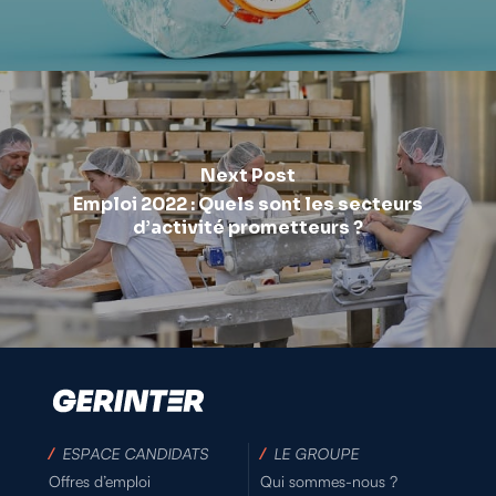
Next Post
Emploi 2022 : Quels sont les secteurs
d’activité prometteurs ?
/
ESPACE CANDIDATS
/
LE GROUPE
Offres d’emploi
Qui sommes-nous ?