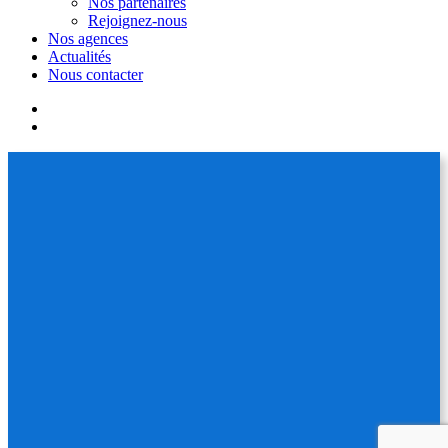
Nos partenaires
Rejoignez-nous
Nos agences
Actualités
Nous contacter
facebook
linkedin