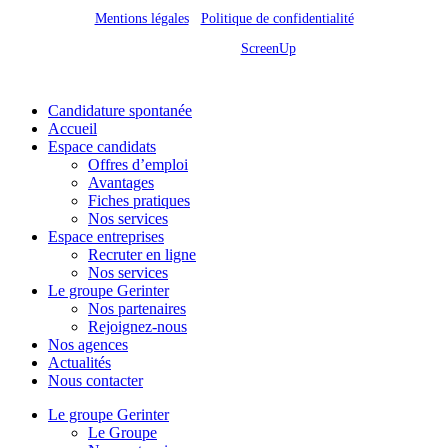
Mentions légales
/
Politique de confidentialité
Site réalisé par
ScreenUp
Close
Candidature spontanée
Menu
Accueil
Espace candidats
Offres d’emploi
Avantages
Fiches pratiques
Nos services
Espace entreprises
Recruter en ligne
Nos services
Le groupe Gerinter
Nos partenaires
Rejoignez-nous
Nos agences
Actualités
Nous contacter
Le groupe Gerinter
Le Groupe