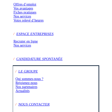
Offres d’emploi
Vos avantages
Fiches pratiques
Nos services
Votre relevé d’heures
/
ESPACE ENTREPRISES
Recruter en ligne
Nos services
/
CANDIDATURE SPONTANÉE
/
LE GROUPE
Qui sommes-nous ?
Rejoignez-nous
Nos partenaires
Actualités
/
NOUS CONTACTER