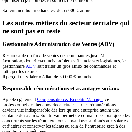
optimiser la gestion des ressources de l’entreprise.
Sa rémunération médiane est de 55 000 € annuels.
Les autres métiers du secteur tertiaire qui
ne sont pas en reste
Gestionnaire Administration des Ventes (ADV)
Responsable du flux de ventes des commandes jusqu’à la
facturation, dont d’éventuels problèmes financiers et logistiques, le
gestionnaire
ADV
sait traiter un gros afflux de commandes et
rattraper les retards.
Il perçoit un salaire médian de 30 000 € annuels.
Responsable rémunérations et avantages sociaux
Appelé également
Compensation & Benefits Manager
, ce
professionnel des benchmarks et études sur les rémunérations
devient vite indispensable dès lors qu’une entreprise atteint une
centaine de salariés. Son travail permet de connaître les pratiques des
concurrents sur les rémunérations et avantages attribués aux salariés
et d’attirer et conserver les talents au sein de l’entreprise grce à des
conditions compétitives.