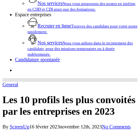
Nos services
Nous vous proposons des postes en intérim,
en CDD et CDI ainsi que des formations.
Espace entreprises
Recruter en ligne
Trouvez des candidats pour votre poste
rapidement.
Nos services
Nous vous aidons dans le recrutement des
candidats, pour des missions temporaires ou à durée
indéterminée.
Candidature spontanée
account
General
Les 10 profils les plus convoités
par les entreprises en 2023
By
ScreenUp
16 février 2023
novembre 12th, 2023
No Comments