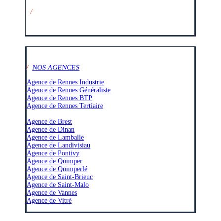
/
SUIVEZ-NOUS SUR :
/
NOS AGENCES
Agence de Rennes Industrie
Agence de Rennes Généraliste
Agence de Rennes BTP
Agence de Rennes Tertiaire
–
Agence de Brest
Agence de Dinan
Agence de Lamballe
Agence de Landivisiau
Agence de Pontivy
Agence de Quimper
Agence de Quimperlé
Agence de Saint-Brieuc
Agence de Saint-Malo
Agence de Vannes
Agence de Vitré