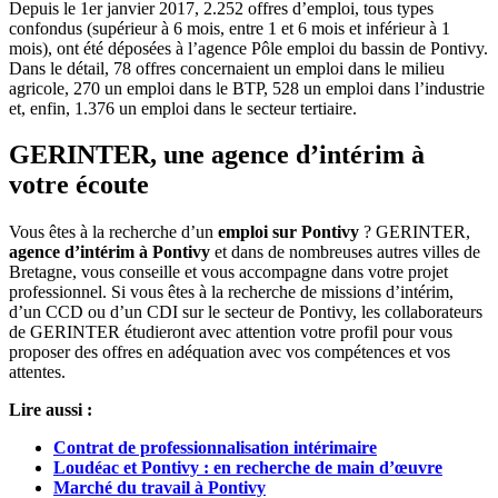
Depuis le 1er janvier 2017, 2.252 offres d’emploi, tous types
confondus (supérieur à 6 mois, entre 1 et 6 mois et inférieur à 1
mois), ont été déposées à l’agence Pôle emploi du bassin de Pontivy.
Dans le détail, 78 offres concernaient un emploi dans le milieu
agricole, 270 un emploi dans le BTP, 528 un emploi dans l’industrie
et, enfin, 1.376 un emploi dans le secteur tertiaire.
GERINTER, une agence d’intérim à
votre écoute
Vous êtes à la recherche d’un
emploi sur Pontivy
? GERINTER,
agence d’intérim à Pontivy
et dans de nombreuses autres villes de
Bretagne, vous conseille et vous accompagne dans votre projet
professionnel. Si vous êtes à la recherche de missions d’intérim,
d’un CCD ou d’un CDI sur le secteur de Pontivy, les collaborateurs
de GERINTER étudieront avec attention votre profil pour vous
proposer des offres en adéquation avec vos compétences et vos
attentes.
Lire aussi :
Contrat de professionnalisation intérimaire
Loudéac et Pontivy : en recherche de main d’œuvre
Marché du travail à Pontivy