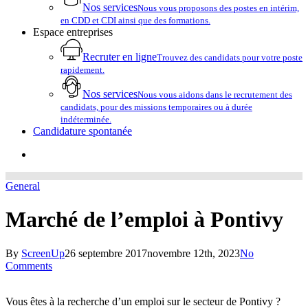
Nos services
Nous vous proposons des postes en intérim,
en CDD et CDI ainsi que des formations.
Espace entreprises
Recruter en ligne
Trouvez des candidats pour votre poste
rapidement.
Nos services
Nous vous aidons dans le recrutement des
candidats, pour des missions temporaires ou à durée
indéterminée.
Candidature spontanée
account
General
Marché de l’emploi à Pontivy
By
ScreenUp
26 septembre 2017
novembre 12th, 2023
No
Comments
Vous êtes à la recherche d’un emploi sur le secteur de Pontivy ?