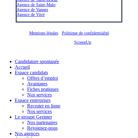
Agence de Saint-Malo
Agence de Vannes
Agence de Vitré
Mentions légales
/
Politique de confidentialité
Site réalisé par
ScreenUp
Close
Candidature spontanée
Menu
Accueil
Espace candidats
Offres d’emploi
Avantages
Fiches pratiques
Nos services
Espace entreprises
Recruter en ligne
Nos services
Le groupe Gerinter
Nos partenaires
Rejoignez-nous
Nos agences