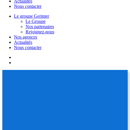
Actualités
Nous contacter
Le groupe Gerinter
Le Groupe
Nos partenaires
Rejoignez-nous
Nos agences
Actualités
Nous contacter
facebook
linkedin