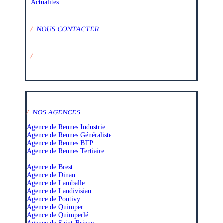
Actualités
/
NOUS CONTACTER
/
SUIVEZ-NOUS SUR :
/
NOS AGENCES
Agence de Rennes Industrie
Agence de Rennes Généraliste
Agence de Rennes BTP
Agence de Rennes Tertiaire
–
Agence de Brest
Agence de Dinan
Agence de Lamballe
Agence de Landivisiau
Agence de Pontivy
Agence de Quimper
Agence de Quimperlé
Agence de Saint-Brieuc