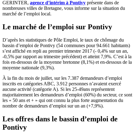
GERINTER,
agence d’intérim à Pontivy
présente dans de
nombreuses villes de Bretagne, vous informe sur la situation du
marché de l’emploi local.
Le marché de l’emploi sur Pontivy
D’après les statistiques de Pôle Emploi, le taux de chômage du
bassin d’emploi de Pontivy (54 communes pour 94.661 habitants)
s’est affiché en repli au premier trimestre 2017 (- 0,4% sur un an,
-0,5% par rapport au trimestre précédent) et atteint 7,9%. C’est à la
fois en-dessous de la moyenne bretonne (8,1%) et en-dessous de la
moyenne nationale (9,3%).
À la fin du mois de juillet, sur les 7.387 demandeurs d’emploi
inscrits en catégories ABC, 3.912 personnes n’avaient exercé
aucune activité (catégorie A). Si les 25-49ans représentent
majoritairement les demandeurs d’emploi (60%) du secteur, ce sont
les « 50 ans et + » qui ont connu la plus forte augmentation du
nombre de demandeurs d’emploi sur un an (+7,9%).
Les offres dans le bassin d’emploi de
Pontivy