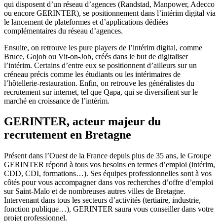
qui disposent d’un réseau d’agences (Randstad, Manpower, Adecco
ou encore GERINTER), se positionnement dans l’intérim digital via
le lancement de plateformes et d’applications dédiées
complémentaires du réseau d’agences.
Ensuite, on retrouve les pure players de l’intérim digital, comme
Bruce, Gojob ou Vit-on-Job, créés dans le but de digitaliser
l’intérim. Certains d’entre eux se positionnent d’ailleurs sur un
créneau précis comme les étudiants ou les intérimaires de
l’hôtellerie-restauration. Enfin, on retrouve les généralistes du
recrutement sur internet, tel que Qapa, qui se diversifient sur le
marché en croissance de l’intérim.
GERINTER, acteur majeur du
recrutement en Bretagne
Présent dans l’Ouest de la France depuis plus de 35 ans, le Groupe
GERINTER répond à tous vos besoins en termes d’emploi (intérim,
CDD, CDI, formations…). Ses équipes professionnelles sont à vos
côtés pour vous accompagner dans vos recherches d’offre d’emploi
sur Saint-Malo et de nombreuses autres villes de Bretagne.
Intervenant dans tous les secteurs d’activités (tertiaire, industrie,
fonction publique…), GERINTER saura vous conseiller dans votre
projet professionnel.