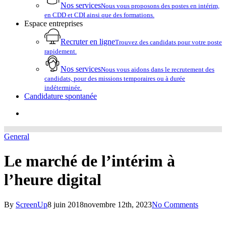
Nos services
Nous vous proposons des postes en intérim,
en CDD et CDI ainsi que des formations.
Espace entreprises
Recruter en ligne
Trouvez des candidats pour votre poste
rapidement.
Nos services
Nous vous aidons dans le recrutement des
candidats, pour des missions temporaires ou à durée
indéterminée.
Candidature spontanée
account
General
Le marché de l’intérim à
l’heure digital
By
ScreenUp
8 juin 2018
novembre 12th, 2023
No Comments