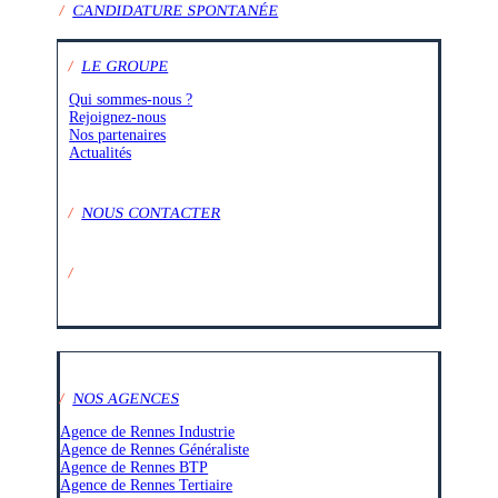
/
CANDIDATURE SPONTANÉE
/
LE GROUPE
Qui sommes-nous ?
Rejoignez-nous
Nos partenaires
Actualités
/
NOUS CONTACTER
/
SUIVEZ-NOUS SUR :
/
NOS AGENCES
Agence de Rennes Industrie
Agence de Rennes Généraliste
Agence de Rennes BTP
Agence de Rennes Tertiaire