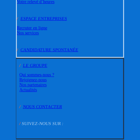
Votre relevé d’heures
/
ESPACE ENTREPRISES
Recruter en ligne
Nos services
/
CANDIDATURE SPONTANÉE
/
LE GROUPE
Qui sommes-nous ?
Rejoignez-nous
Nos partenaires
Actualités
/
NOUS CONTACTER
/
SUIVEZ-NOUS SUR :