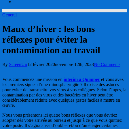
account
General
Maux d’hiver : les bons
réflexes pour éviter la
contamination au travail
By
ScreenUp
12 février 2020
novembre 12th, 2023
No Comments
Vous commencez une mission en
intérim à Quimper
et vous avez
les premiers signes d’une rhino-pharyngite ? Il existe des astuces
pour éviter de transmettre vos virus à vos collègues. Selon l’Inpes, la
contamination par des virus et des bactéries en hiver peut être
considérablement réduite avec quelques gestes faciles à mettre en
œuvre.
Nous vous présentons ici quatre bons réflexes que vous devriez
adopter dès votre arrivée au bureau et jusqu’à ce que vous quittiez
votre poste. Il s’agira aussi d’oublier et/ou d’aménager certaines