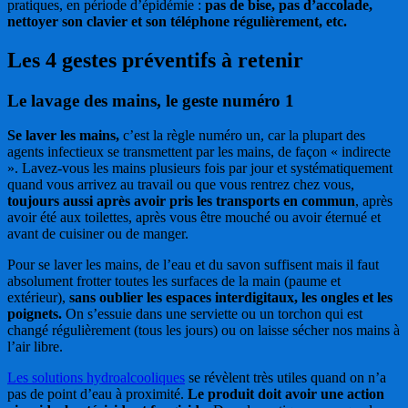
pratiques, en période d’épidémie :
pas de bise, pas d’accolade,
nettoyer son clavier et son téléphone régulièrement, etc.
Les 4 gestes préventifs à retenir
Le lavage des mains, le geste numéro 1
Se laver les mains,
c’est la règle numéro un, car la plupart des
agents infectieux se transmettent par les mains, de façon « indirecte
». Lavez-vous les mains plusieurs fois par jour et systématiquement
quand vous arrivez au travail ou que vous rentrez chez vous,
toujours aussi après avoir pris les transports en commun
, après
avoir été aux toilettes, après vous être mouché ou avoir éternué et
avant de cuisiner ou de manger.
Pour se laver les mains, de l’eau et du savon suffisent mais il faut
absolument frotter toutes les surfaces de la main (paume et
extérieur),
sans oublier les espaces interdigitaux, les ongles et les
poignets.
On s’essuie dans une serviette ou un torchon qui est
changé régulièrement (tous les jours) ou on laisse sécher nos mains à
l’air libre.
Les solutions hydroalcooliques
se révèlent très utiles quand on n’a
pas de point d’eau à proximité.
Le produit doit avoir une action