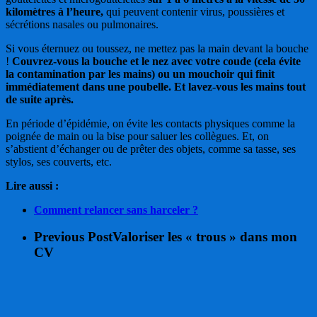
kilomètres à l’heure,
qui peuvent contenir virus, poussières et
sécrétions nasales ou pulmonaires.
Si vous éternuez ou toussez, ne mettez pas la main devant la bouche
!
Couvrez-vous la bouche et le nez avec votre coude (cela évite
la contamination par les mains) ou un mouchoir qui finit
immédiatement dans une poubelle. Et lavez-vous les mains tout
de suite après.
En période d’épidémie, on évite les contacts physiques comme la
poignée de main ou la bise pour saluer les collègues. Et, on
s’abstient d’échanger ou de prêter des objets, comme sa tasse, ses
stylos, ses couverts, etc.
Lire aussi :
Comment relancer sans harceler ?
Previous Post
Valoriser les « trous » dans mon
CV