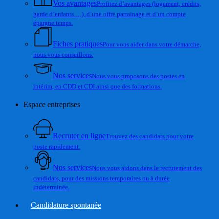
Vos avantages
Profitez d’avantages (logement, crédits,
garde d’enfants …), d’une offre parrainage et d’un compte
épargne temps.
Fiches pratiques
Pour vous aider dans votre démarche,
nous vous conseillons.
Nos services
Nous vous proposons des postes en
intérim, en CDD et CDI ainsi que des formations.
Espace entreprises
Recruter en ligne
Trouvez des candidats pour votre
poste rapidement.
Nos services
Nous vous aidons dans le recrutement des
candidats, pour des missions temporaires ou à durée
indéterminée.
Candidature spontanée