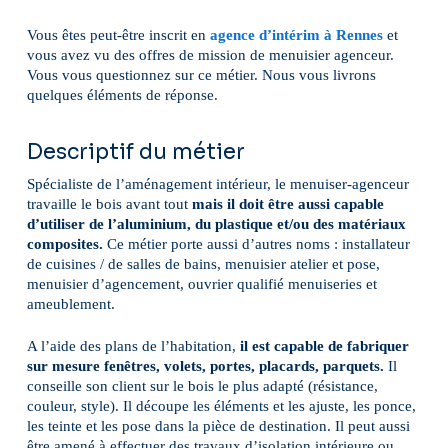
Vous êtes peut-être inscrit en
agence d’intérim à Rennes
et
vous avez vu des offres de mission de menuisier agenceur.
Vous vous questionnez sur ce métier. Nous vous livrons
quelques éléments de réponse.
Descriptif du métier
Spécialiste de l’aménagement intérieur, le menuiser-agenceur
travaille le bois avant tout
mais il doit être aussi capable
d’utiliser de l’aluminium, du plastique et/ou des matériaux
composites.
Ce métier porte aussi d’autres noms : installateur
de cuisines / de salles de bains, menuisier atelier et pose,
menuisier d’agencement, ouvrier qualifié menuiseries et
ameublement.
A l’aide des plans de l’habitation,
il est capable de fabriquer
sur mesure fenêtres, volets, portes, placards, parquets.
Il
conseille son client sur le bois le plus adapté (résistance,
couleur, style). Il découpe les éléments et les ajuste, les ponce,
les teinte et les pose dans la pièce de destination. Il peut aussi
être amené à effectuer des travaux d’isolation intérieure ou