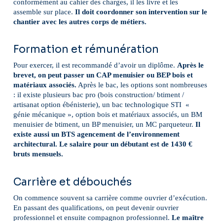
conformément au cahier des charges, il les livre et les
assemble sur place.
Il doit coordonner son intervention sur le
chantier avec les autres corps de métiers.
Formation et rémunération
Pour exercer, il est recommandé d’avoir un diplôme.
Après le
brevet, on peut passer un CAP menuisier ou BEP bois et
matériaux associés.
Après le bac, les options sont nombreuses
: il existe plusieurs bac pro (bois construction/ btiment /
artisanat option ébénisterie), un bac technologique STI «
génie mécanique », option bois et matériaux associés, un BM
menuisier de btiment, un BP menuisier, un MC parqueteur.
Il
existe aussi un BTS agencement de l’environnement
architectural. Le salaire pour un débutant est de 1430 €
bruts mensuels.
Carrière et débouchés
On commence souvent sa carrière comme ouvrier d’exécution.
En passant des qualifications, on peut devenir ouvrier
professionnel et ensuite compagnon professionnel.
Le maître