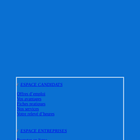
/
ESPACE CANDIDATS
Offres d’emploi
Vos avantages
Fiches pratiques
Nos services
Votre relevé d’heures
/
ESPACE ENTREPRISES