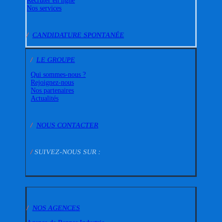
Recruter en ligne
Nos services
/
CANDIDATURE SPONTANÉE
/
LE GROUPE
Qui sommes-nous ?
Rejoignez-nous
Nos partenaires
Actualités
/
NOUS CONTACTER
/
SUIVEZ-NOUS SUR :
/
NOS AGENCES