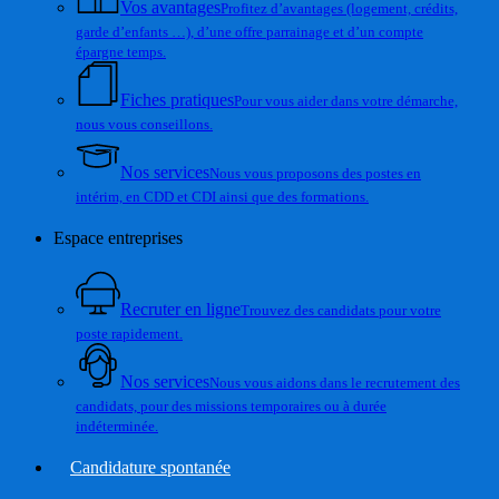
Vos avantages
Profitez d’avantages (logement, crédits,
garde d’enfants …), d’une offre parrainage et d’un compte
épargne temps.
Fiches pratiques
Pour vous aider dans votre démarche,
nous vous conseillons.
Nos services
Nous vous proposons des postes en
intérim, en CDD et CDI ainsi que des formations.
Espace entreprises
Recruter en ligne
Trouvez des candidats pour votre
poste rapidement.
Nos services
Nous vous aidons dans le recrutement des
candidats, pour des missions temporaires ou à durée
indéterminée.
Candidature spontanée