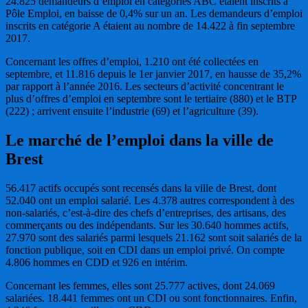
24.825 demandeurs d’emploi en catégories ABC étaient inscrits à
Pôle Emploi, en baisse de 0,4% sur un an. Les demandeurs d’emploi
inscrits en catégorie A étaient au nombre de 14.422 à fin septembre
2017.
Concernant les offres d’emploi, 1.210 ont été collectées en
septembre, et 11.816 depuis le 1er janvier 2017, en hausse de 35,2%
par rapport à l’année 2016. Les secteurs d’activité concentrant le
plus d’offres d’emploi en septembre sont le tertiaire (880) et le BTP
(222) ; arrivent ensuite l’industrie (69) et l’agriculture (39).
Le marché de l’emploi dans la ville de
Brest
56.417 actifs occupés sont recensés dans la ville de Brest, dont
52.040 ont un emploi salarié. Les 4.378 autres correspondent à des
non-salariés, c’est-à-dire des chefs d’entreprises, des artisans, des
commerçants ou des indépendants. Sur les 30.640 hommes actifs,
27.970 sont des salariés parmi lesquels 21.162 sont soit salariés de la
fonction publique, soit en CDI dans un emploi privé. On compte
4.806 hommes en CDD et 926 en intérim.
Concernant les femmes, elles sont 25.777 actives, dont 24.069
salariées. 18.441 femmes ont un CDI ou sont fonctionnaires. Enfin,