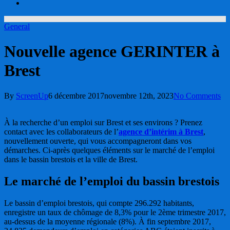
account
General
Nouvelle agence GERINTER à
Brest
By
ScreenUp
6 décembre 2017
novembre 12th, 2023
No Comments
À la recherche d’un emploi sur Brest et ses environs ? Prenez
contact avec les collaborateurs de l’
agence d’intérim à Brest
,
nouvellement ouverte, qui vous accompagneront dans vos
démarches. Ci-après quelques éléments sur le marché de l’emploi
dans le bassin brestois et la ville de Brest.
Le marché de l’emploi du bassin brestois
Le bassin d’emploi brestois, qui compte 296.292 habitants,
enregistre un taux de chômage de 8,3% pour le 2ème trimestre 2017,
au-dessus de la moyenne régionale (8%). À fin septembre 2017,