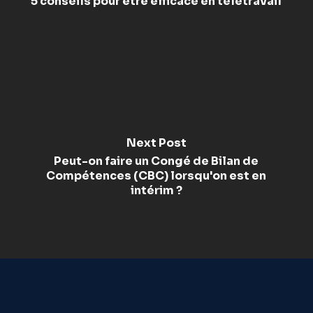
5 conseils pour être efficace en télétravail
Next Post
Peut-on faire un Congé de Bilan de
Compétences (CBC) lorsqu'on est en
intérim ?