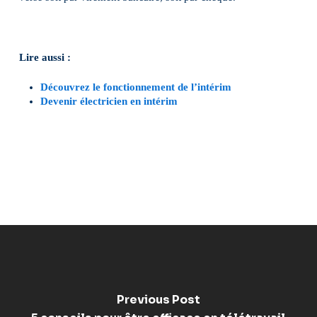
Lire aussi :
Découvrez le fonctionnement de l’intérim
Devenir électricien en intérim
Previous Post