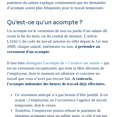
paiement du salaire explique certainement que les demandes
d’acompte soient plus fréquentes pour le travail temporaire.
Qu’est-ce qu’un acompte ?
Un acompte est le versement de tout ou partie d’un salaire dû
avant la fin du mois, ou du contrat de mission. L’article
L3242-1 du code du travail autorise en effet depuis le 1er mai
2008, chaque salarié, intérimaire ou non,
à prétendre au
versement d’un acompte.
Il faut bien
distinguer l’acompte de « l’avance sur salaire »
qui
est un versement exceptionnel, qui reste la libre décision de
l’employeur, dont le montant est aléatoire et concerne un
travail que vous n’avez pas encore fait.
A contrario,
l’acompte indemnise des heures de travail déjà effectuées.
Ce versement anticipé n’a pas besoin d’être justifié. Il est
acquis : l’employeur, en l’occurrence l’agence de travail
temporaire, doit le verser.
Toutefois, l’employeur pourra refuser le paiement de
plusieurs acomptes pour un même mois, si cela n’est pas