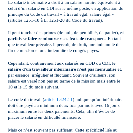
Le salarié intérimaire a droit à un salaire horaire équivalent à
celui d’un salarié en CDI sur le même poste, en application du
principe du Code du travail « à travail égal, salaire égal »
(articles 1251-18 à L. 1251-20 du Code du travail).
Il peut toucher des primes (de nuit, de pénibilité, de panier),
et
parfois se faire rembourser ses frais de transports.
En tant
que travailleur précaire, il perçoit, de droit, une indemnité de
fin de mission et une indemnité de congés payés.
Cependant, contrairement aux salariés en CDD ou CDI,
le
salaire d’un travailleur intérimaire n’est pas mensualisé
et,
par essence, irrégulier et fluctuant. Souvent d’ailleurs, son
salaire est versé non pas au terme de la mission mais entre le
10 et le 15 du mois suivant.
Le code du travail (
article L3242-1
) indique qu’un intérimaire
doit être payé au minimum deux fois par mois avec 16 jours
maximum entre les deux paiements. Cela, afin d’éviter de
placer le salarié en difficulté financière.
Mais ce n’est souvent pas suffisant. Cette spécificité liée au