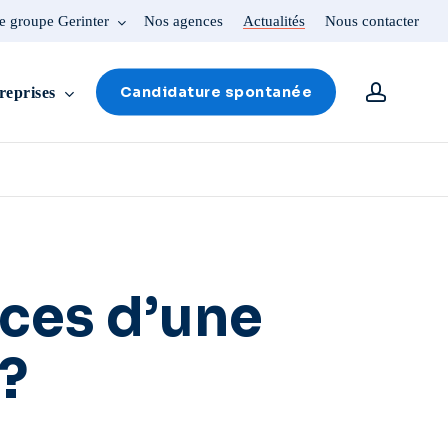
e groupe Gerinter
Nos agences
Actualités
Nous contacter
account
Candidature spontanée
reprises
ices d’une
?