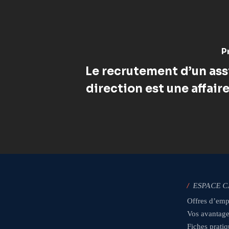
P
Le recrutement d’un ass
direction est une affair
/
ESPACE 
Offres d’emp
Vos avantag
Fiches prati