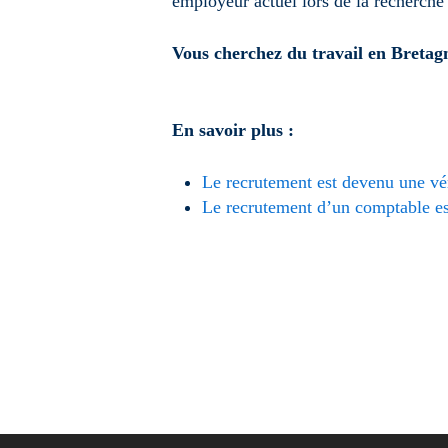
employeur actuel lors de la recherche 
Vous cherchez du travail en Bretag
En savoir plus :
Le recrutement est devenu une véri
Le recrutement d’un comptable est