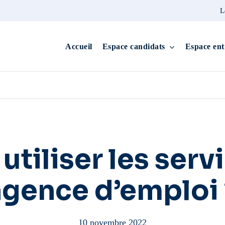
L
Accueil
Espace candidats
Espace ent
utiliser les serv
agence d’emploi 
10 novembre 2022