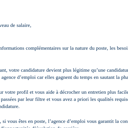
eau de salaire,
formations complémentaires sur la nature du poste, les besoins
nt, votre candidature devient plus légitime qu’une candidature
ne agence d’emploi car elles gagnent du temps en sautant la pha
r votre profil et vous aide à décrocher un entretien plus facil
passées par leur filtre et vous avez a priori les qualités requ
ndidature.
si vous êtes en poste, l’agence d’emploi vous garantit la confi