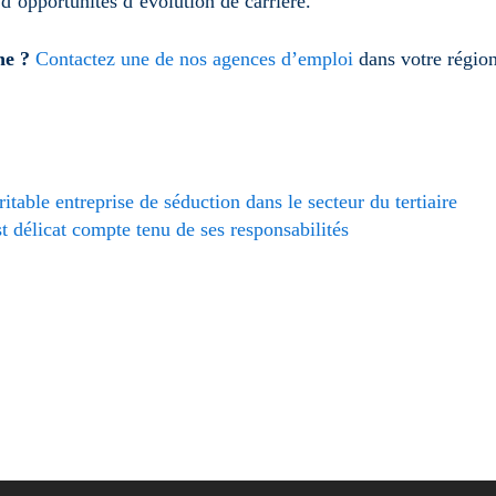
d’opportunités d’évolution de carrière.
ne ?
Contactez une de nos agences d’emploi
dans votre région
table entreprise de séduction dans le secteur du tertiaire
 délicat compte tenu de ses responsabilités