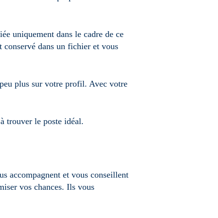
diée uniquement dans le cadre de ce
st conservé dans un fichier et vous
eu plus sur votre profil. Avec votre
 trouver le poste idéal.
ous accompagnent et vous conseillent
miser vos chances. Ils vous