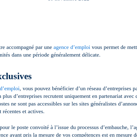
être accompagné par une
agence d’emploi
vous permet de mettr
ités dans une période généralement délicate.
xclusives
d’emploi
, vous pouvez bénéficier d’un réseau d’entreprises pa
n plus d’entreprises recrutent uniquement en partenariat avec 
stes ne sont pas accessibles sur les sites généralistes d’annon
 récentes et actives.
nu pour le poste convoité à l’issue du processus d’embauche, l
gence ayant pris la mesure de vos compétences est en mesure d