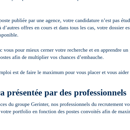
 poste publiée par une agence, votre candidature n’est pas étu
 d’autres offres en cours et dans tous les cas, votre dossier e
sponible.
ec vous pour mieux cerner votre recherche et en apprendre un p
 postes afin de multiplier vos chances d’embauche.
mploi est de faire le maximum pour vous placer et vous aider à
a présentée par des professionnels
ces du groupe Gerinter, nos professionnels du recrutement v
 votre portfolio en fonction des postes convoités afin de maxi