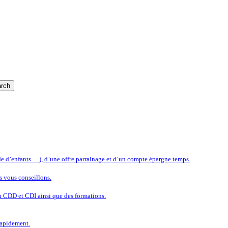
rch
rde d’enfants …), d’une offre parrainage et d’un compte épargne temps.
s vous conseillons.
n CDD et CDI ainsi que des formations.
rapidement.