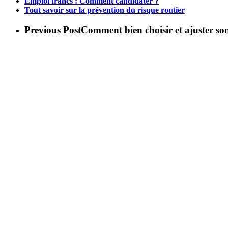
Emploi francs : Comment candidater ?
Tout savoir sur la prévention du risque routier
Previous Post
Comment bien choisir et ajuster so