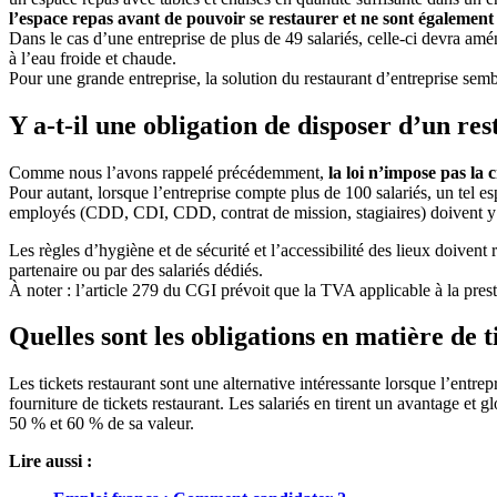
l’espace repas avant de pouvoir se restaurer et ne sont également 
Dans le cas d’une entreprise de plus de 49 salariés, celle-ci devra amé
à l’eau froide et chaude.
Pour une grande entreprise, la solution du restaurant d’entreprise semb
Y a-t-il une obligation de disposer d’un re
Comme nous l’avons rappelé précédemment,
la loi n’impose pas la 
Pour autant, lorsque l’entreprise compte plus de 100 salariés, un tel es
employés (CDD, CDI, CDD, contrat de mission, stagiaires) doivent y 
Les règles d’hygiène et de sécurité et l’accessibilité des lieux doive
partenaire ou par des salariés dédiés.
À noter : l’article 279 du CGI prévoit que la TVA applicable à la prest
Quelles sont les obligations en matière de t
Les tickets restaurant sont une alternative intéressante lorsque l’entrep
fourniture de tickets restaurant. Les salariés en tirent un avantage et g
50 % et 60 % de sa valeur.
Lire aussi :