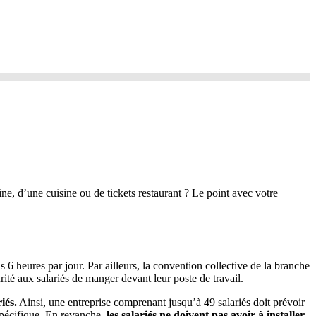
ne, d’une cuisine ou de tickets restaurant ? Le point avec votre
s 6 heures par jour. Par ailleurs, la convention collective de la branche
rité aux salariés de manger devant leur poste de travail.
iés.
Ainsi, une entreprise comprenant jusqu’à 49 salariés doit prévoir
 spécifique. En revanche,
les salariés ne doivent pas avoir à installer