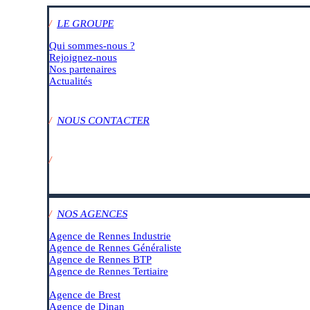
/
LE GROUPE
Qui sommes-nous ?
Rejoignez-nous
Nos partenaires
Actualités
/
NOUS CONTACTER
/
SUIVEZ-NOUS SUR :
/
NOS AGENCES
Agence de Rennes Industrie
Agence de Rennes Généraliste
Agence de Rennes BTP
Agence de Rennes Tertiaire
–
Agence de Brest
Agence de Dinan