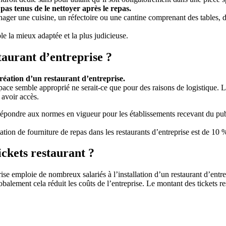
pas tenus de le nettoyer après le repas.
nager une cuisine, un réfectoire ou une cantine comprenant des tables, d
le la mieux adaptée et la plus judicieuse.
staurant d’entreprise ?
création d’un restaurant d’entreprise.
pace semble approprié ne serait-ce que pour des raisons de logistique. La 
avoir accès.
nt répondre aux normes en vigueur pour les établissements recevant du pu
ation de fourniture de repas dans les restaurants d’entreprise est de 10 
ickets restaurant ?
rise emploie de nombreux salariés à l’installation d’un restaurant d’entre
lobalement cela réduit les coûts de l’entreprise. Le montant des tickets r