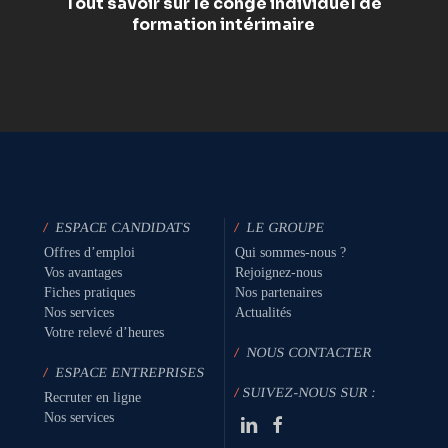
Tout savoir sur le congé individuel de
formation intérimaire
/
ESPACE CANDIDATS
/
LE GROUPE
Offres d’emploi
Qui sommes-nous ?
Vos avantages
Rejoignez-nous
Fiches pratiques
Nos partenaires
Nos services
Actualités
Votre relevé d’heures
/
NOUS CONTACTER
/
ESPACE ENTREPRISES
/
SUIVEZ-NOUS SUR :
Recruter en ligne
Nos services