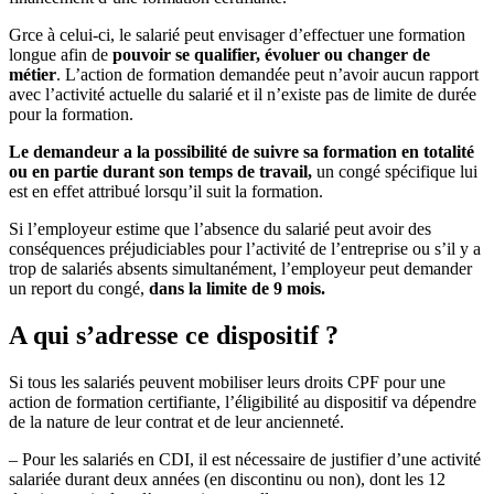
Grce à celui-ci, le salarié peut envisager d’effectuer une formation
longue afin de
pouvoir se qualifier, évoluer ou changer de
métier
. L’action de formation demandée peut n’avoir aucun rapport
avec l’activité actuelle du salarié et il n’existe pas de limite de durée
pour la formation.
Le demandeur a la possibilité de suivre sa formation en totalité
ou en partie durant son temps de travail,
un congé spécifique lui
est en effet attribué lorsqu’il suit la formation.
Si l’employeur estime que l’absence du salarié peut avoir des
conséquences préjudiciables pour l’activité de l’entreprise ou s’il y a
trop de salariés absents simultanément, l’employeur peut demander
un report du congé,
dans la limite de 9 mois.
A qui s’adresse ce dispositif ?
Si tous les salariés peuvent mobiliser leurs droits CPF pour une
action de formation certifiante, l’éligibilité au dispositif va dépendre
de la nature de leur contrat et de leur ancienneté.
– Pour les salariés en CDI, il est nécessaire de justifier d’une activité
salariée durant deux années (en discontinu ou non), dont les 12