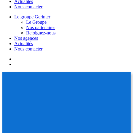
Actualités
Nous contacter
Le groupe Gerinter
Le Groupe
Nos partenaires
Rejoignez-nous
Nos agences
Actualités
Nous contacter
facebook
linkedin