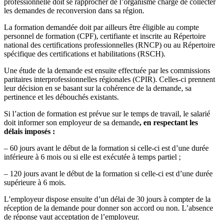
professionnelle doit se rapprocher de l’organisme chargé de collecter
les demandes de reconversion dans sa région.
La formation demandée doit par ailleurs être éligible au compte
personnel de formation (CPF), certifiante et inscrite au Répertoire
national des certifications professionnelles (RNCP) ou au Répertoire
spécifique des certifications et habilitations (RSCH).
Une étude de la demande est ensuite effectuée par les commissions
paritaires interprofessionnelles régionales (CPIR). Celles-ci prennent
leur décision en se basant sur la cohérence de la demande, sa
pertinence et les débouchés existants.
Si l’action de formation est prévue sur le temps de travail, le salarié
doit informer son employeur de sa demande
, en respectant les
délais imposés :
– 60 jours avant le début de la formation si celle-ci est d’une durée
inférieure à 6 mois ou si elle est exécutée à temps partiel ;
– 120 jours avant le début de la formation si celle-ci est d’une durée
supérieure à 6 mois.
L’employeur dispose ensuite d’un délai de 30 jours à compter de la
réception de la demande pour donner son accord ou non. L’absence
de réponse vaut acceptation de l’employeur.