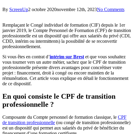
By
ScreenUp
2 octobre 2020
novembre 12th, 2023
No Comments
Remplaçant le Congé individuel de formation (CIF) depuis le 1er
janvier 2019, le Compte Personnel de Formation (CPF) de transition
professionnelle est un dispositif qui offre aux salariés du privé (CDI,
CDD, intérim ou intermittents) la possibilité de se reconvertir
professionnellement.
Si vous êtes en contrat d’
intérim sur Brest
et que vous souhaitez
vous tourner vers un autre métier, sachez que le CPF de transition
professionnelle présente divers avantages pour concrétiser votre
projet : financement, droit à congé ou encore maintien de la
rémunération. Cet article vous explique en détail le fonctionnement
de ce dispositif.
En quoi consiste le CPF de transition
professionnelle ?
Composante du Compte personnel de formation classique, le
CPF
de transition professionnelle
(ou congé de transition professionnelle)
est un dispositif qui permet aux salariés du privé de bénéficier du
financement d’une formation certifiante.