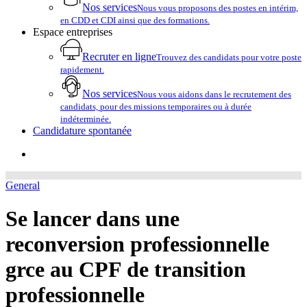
Nos services
Nous vous proposons des postes en intérim,
en CDD et CDI ainsi que des formations.
Espace entreprises
Recruter en ligne
Trouvez des candidats pour votre poste
rapidement.
Nos services
Nous vous aidons dans le recrutement des
candidats, pour des missions temporaires ou à durée
indéterminée.
Candidature spontanée
account
General
Se lancer dans une
reconversion professionnelle
grce au CPF de transition
professionnelle