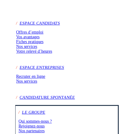
/
ESPACE CANDIDATS
Offres d’emploi
Vos avantages
Fiches pratiques
Nos services
Votre relevé d’heures
/
ESPACE ENTREPRISES
Recruter en ligne
Nos services
/
CANDIDATURE SPONTANÉE
/
LE GROUPE
Qui sommes-nous ?
Rejoignez-nous
Nos partenaires