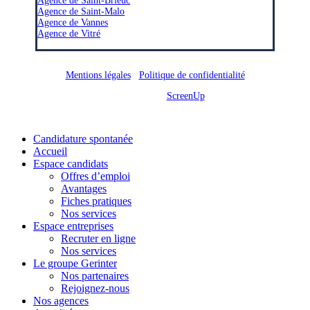
Agence de Saint-Brieuc
Agence de Saint-Malo
Agence de Vannes
Agence de Vitré
Mentions légales
/
Politique de confidentialité
Site réalisé par
ScreenUp
Close
Candidature spontanée
Menu
Accueil
Espace candidats
Offres d’emploi
Avantages
Fiches pratiques
Nos services
Espace entreprises
Recruter en ligne
Nos services
Le groupe Gerinter
Nos partenaires
Rejoignez-nous
Nos agences