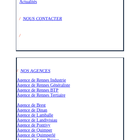
Actualités
/
NOUS CONTACTER
/
SUIVEZ-NOUS SUR :
/
NOS AGENCES
Agence de Rennes Industrie
Agence de Rennes Généraliste
Agence de Rennes BTP
Agence de Rennes Tertiaire
–
Agence de Brest
Agence de Dinan
Agence de Lamballe
Agence de Landivisiau
Agence de Pontivy
Agence de Quimper
Agence de Quimperlé