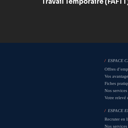
Travail Temporaire (FAFTT)
/
ESPACE 
Offres d’emp
Vos avantag
Fiches prati
Nos services
Votre relevé
/
ESPACE E
Recruter en l
Nos services