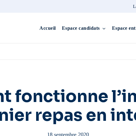
L
Accueil
Espace candidats
Espace ent
 fonctionne l’i
nier repas en int
18 septembre 2020