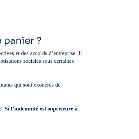
 panier ?
tives et des accords d’entreprise. Il
otisations sociales sous certaines
ontants qui sont exonérés de
€.
Si l’indemnité est supérieure à