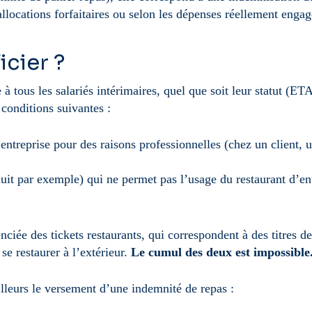
llocations forfaitaires ou selon les dépenses réellement engagé
icier ?
 à tous les salariés intérimaires, quel que soit leur statut (
 conditions suivantes :
ntreprise pour des raisons professionnelles (chez un client, u
nuit par exemple) qui ne permet pas l’usage du restaurant d’ent
enciée des tickets restaurants, qui correspondent à des titres 
 se restaurer à l’extérieur.
Le cumul des deux est impossible
lleurs le versement d’une indemnité de repas :