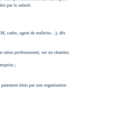
es par le salarié.
ETAM, cadre, agent de maîtrise…), dès
n salon professionnel, sur un chantier,
reprise ;
de paiement émis par une organisation
.