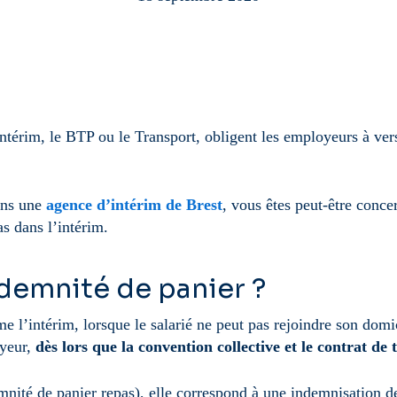
intérim, le BTP ou le Transport, obligent les employeurs à ver
ans une
agence d’intérim de Brest
, vous êtes peut-être conce
as dans l’intérim.
ndemnité de panier ?
e l’intérim, lorsque le salarié ne peut pas rejoindre son domi
oyeur,
dès lors que la convention collective et le contrat de 
nité de panier repas), elle correspond à une indemnisation des