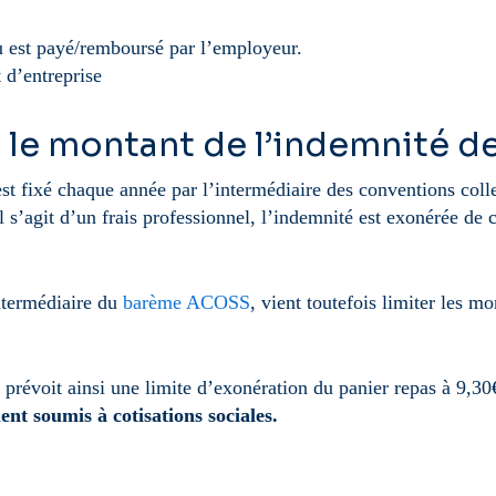
;
ou est payé/remboursé par l’employeur.
 d’entreprise
 le montant de l’indemnité de
t fixé chaque année par l’intermédiaire des conventions collec
 s’agit d’un frais professionnel, l’indemnité est exonérée de c
intermédiaire du
barème ACOSS
, vient toutefois limiter les m
révoit ainsi une limite d’exonération du panier repas à 9,30
nt soumis à cotisations sociales.