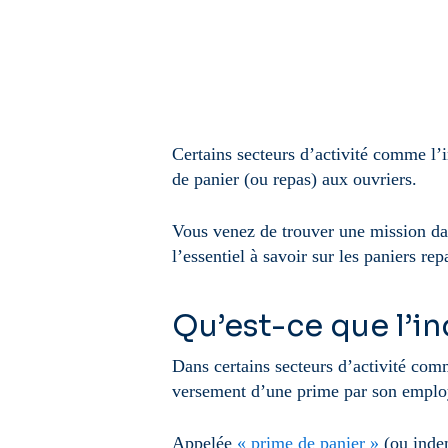
Certains secteurs d’activité comme l’
de panier (ou repas) aux ouvriers.
Vous venez de trouver une mission d
l’essentiel à savoir sur les paniers rep
Qu’est-ce que l’i
Dans certains secteurs d’activité comm
versement d’une prime par son empl
Appelée
« prime de panier »
(ou indem