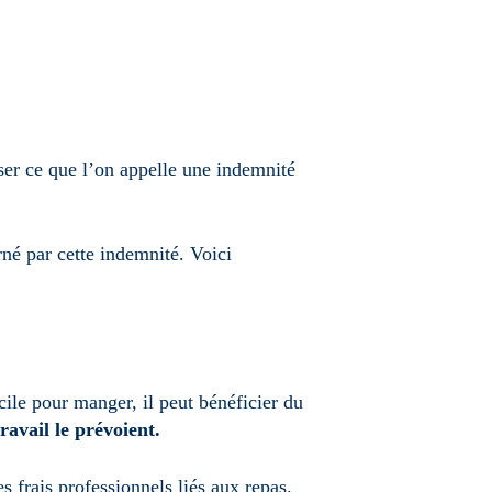
ser ce que l’on appelle une indemnité
rné par cette indemnité. Voici
cile pour manger, il peut bénéficier du
travail le prévoient.
 frais professionnels liés aux repas.