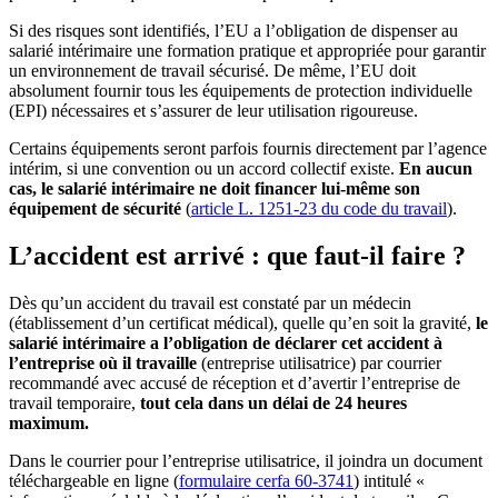
Si des risques sont identifiés, l’EU a l’obligation de dispenser au
salarié intérimaire une formation pratique et appropriée pour garantir
un environnement de travail sécurisé. De même, l’EU doit
absolument fournir tous les équipements de protection individuelle
(EPI) nécessaires et s’assurer de leur utilisation rigoureuse.
Certains équipements seront parfois fournis directement par l’agence
intérim, si une convention ou un accord collectif existe.
En aucun
cas, le salarié intérimaire ne doit financer lui-même son
équipement de sécurité
(
article L. 1251-23 du code du travail
).
L’accident est arrivé : que faut-il faire ?
Dès qu’un accident du travail est constaté par un médecin
(établissement d’un certificat médical), quelle qu’en soit la gravité,
le
salarié intérimaire a l’obligation de déclarer cet accident à
l’entreprise où il travaille
(entreprise utilisatrice) par courrier
recommandé avec accusé de réception et d’avertir l’entreprise de
travail temporaire,
tout cela dans un délai de 24 heures
maximum.
Dans le courrier pour l’entreprise utilisatrice, il joindra un document
téléchargeable en ligne (
formulaire cerfa 60-3741
) intitulé «