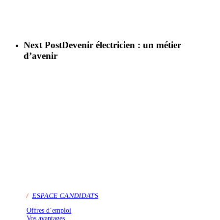
Next Post
Devenir électricien : un métier
d’avenir
/
ESPACE CANDIDATS
Offres d’emploi
Vos avantages