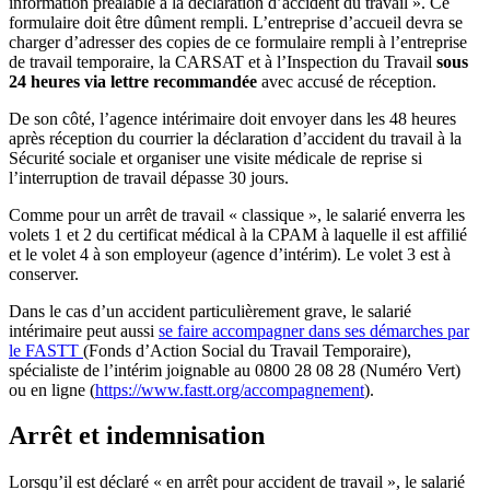
information préalable à la déclaration d’accident du travail ». Ce
formulaire doit être dûment rempli. L’entreprise d’accueil devra se
charger d’adresser des copies de ce formulaire rempli à l’entreprise
de travail temporaire, la CARSAT et à l’Inspection du Travail
sous
24 heures via lettre recommandée
avec accusé de réception.
De son côté, l’agence intérimaire doit envoyer dans les 48 heures
après réception du courrier la déclaration d’accident du travail à la
Sécurité sociale et organiser une visite médicale de reprise si
l’interruption de travail dépasse 30 jours.
Comme pour un arrêt de travail « classique », le salarié enverra les
volets 1 et 2 du certificat médical à la CPAM à laquelle il est affilié
et le volet 4 à son employeur (agence d’intérim). Le volet 3 est à
conserver.
Dans le cas d’un accident particulièrement grave, le salarié
intérimaire peut aussi
se faire accompagner dans ses démarches par
le FASTT
(Fonds d’Action Social du Travail Temporaire),
spécialiste de l’intérim joignable au 0800 28 08 28 (Numéro Vert)
ou en ligne (
https://www.fastt.org/accompagnement
).
Arrêt et indemnisation
Lorsqu’il est déclaré « en arrêt pour accident de travail », le salarié