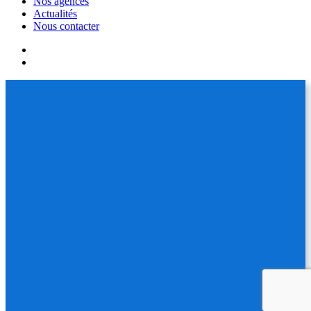
Nos agences
Actualités
Nous contacter
facebook
linkedin