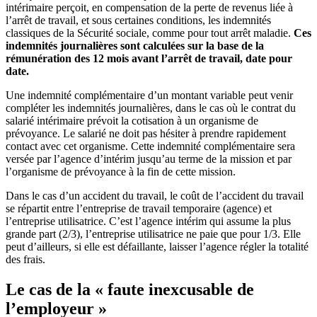
intérimaire perçoit, en compensation de la perte de revenus liée à
l’arrêt de travail, et sous certaines conditions, les indemnités
classiques de la Sécurité sociale, comme pour tout arrêt maladie.
Ces
indemnités journalières sont calculées sur la base de la
rémunération des 12 mois avant l’arrêt de travail, date pour
date.
Une indemnité complémentaire d’un montant variable peut venir
compléter les indemnités journalières, dans le cas où le contrat du
salarié intérimaire prévoit la cotisation à un organisme de
prévoyance. Le salarié ne doit pas hésiter à prendre rapidement
contact avec cet organisme. Cette indemnité complémentaire sera
versée par l’agence d’intérim jusqu’au terme de la mission et par
l’organisme de prévoyance à la fin de cette mission.
Dans le cas d’un accident du travail, le coût de l’accident du travail
se répartit entre l’entreprise de travail temporaire (agence) et
l’entreprise utilisatrice. C’est l’agence intérim qui assume la plus
grande part (2/3), l’entreprise utilisatrice ne paie que pour 1/3. Elle
peut d’ailleurs, si elle est défaillante, laisser l’agence régler la totalité
des frais.
Le cas de la « faute inexcusable de
l’employeur »