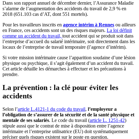
Dans son rapport annuel de décembre dernier, l’Assurance Maladie
s’alarme de l’augmentation des accidents du travail de 2,9 % en
2018 (651.103 cas d’AT, dont 551 mortels).
Pour les travailleurs inscrits en
agence intérim à Rennes
ou ailleurs
en France, ces accidents sont un des risques majeurs.
La loi définit
comme un accident du travail,
tout accident qui se produit soit dans
l’entreprise d’accueil du salarié intérimaire, soit directement dans les
locaux de l’entreprise de travail temporaire (l’agence d’intérim).
Si votre mission intérimaire cause l’apparition soudaine d’une lésion
physique ou psychique, il s’agit également d’un accident du travail.
Cet article détaille les démarches à effectuer et les précautions à
prendre.
La prévention : la clé pour éviter les
accidents
Selon l’
article L.4121-1 du code du travail
,
l’employeur a
l’obligation de s’assurer de la sécurité et de la santé physique et
mentale de ses salariés
. Le code du travail (
article L. 1251-42
)
stipule aussi que le contrat de mise à disposition entre l’agence
intérimaire et l’entreprise utilisatrice (EU) doit systématiquement
préciser quels risques existent sur le poste en question.