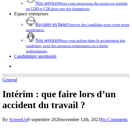
Nos services
Nous vous proposons des postes en intérim,
en CDD et CDI ainsi que des formations.
Espace entreprises
Recruter en ligne
Trouvez des candidats pour votre poste
rapidement.
Nos services
Nous vous aidons dans le recrutement des
candidats, pour des missions temporaires ou à durée
indéterminée.
Candidature spontanée
account
General
Intérim : que faire lors d’un
accident du travail ?
By
ScreenUp
9 septembre 2020
novembre 12th, 2023
No Comments