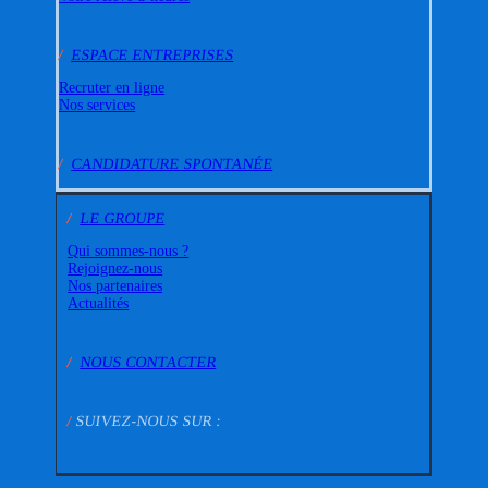
/
ESPACE ENTREPRISES
Recruter en ligne
Nos services
/
CANDIDATURE SPONTANÉE
/
LE GROUPE
Qui sommes-nous ?
Rejoignez-nous
Nos partenaires
Actualités
/
NOUS CONTACTER
/
SUIVEZ-NOUS SUR :