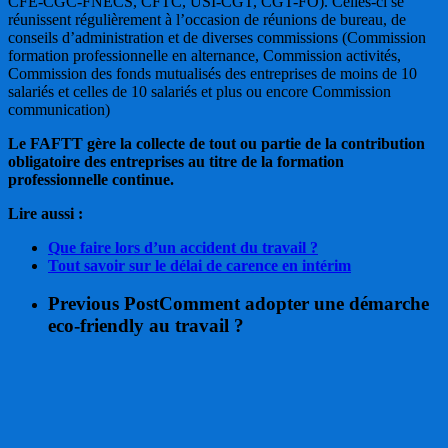
CFE-CGC-FNECS, CFTC, USI-CGT, CGT-FO). Celles-ci se
réunissent régulièrement à l’occasion de réunions de bureau, de
conseils d’administration et de diverses commissions (Commission
formation professionnelle en alternance, Commission activités,
Commission des fonds mutualisés des entreprises de moins de 10
salariés et celles de 10 salariés et plus ou encore Commission
communication)
Le FAFTT gère la collecte de tout ou partie de la contribution
obligatoire des entreprises au titre de la formation
professionnelle continue.
Lire aussi :
Que faire lors d’un accident du travail ?
Tout savoir sur le délai de carence en intérim
Previous Post
Comment adopter une démarche
eco-friendly au travail ?