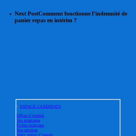
Next Post
Comment fonctionne l’indemnité de
panier repas en intérim ?
/
ESPACE CANDIDATS
Offres d’emploi
Vos avantages
Fiches pratiques
Nos services
Votre relevé d’heures