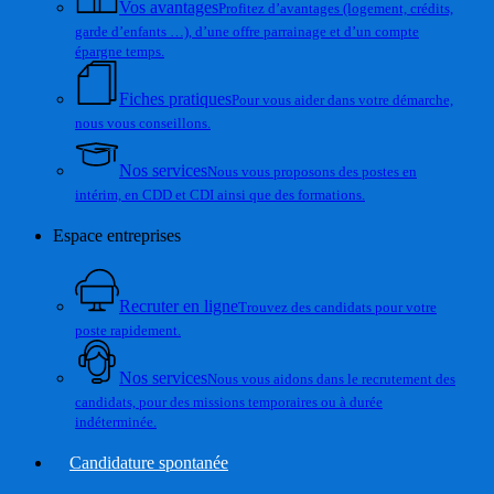
Vos avantages
Profitez d’avantages (logement, crédits,
garde d’enfants …), d’une offre parrainage et d’un compte
épargne temps.
Fiches pratiques
Pour vous aider dans votre démarche,
nous vous conseillons.
Nos services
Nous vous proposons des postes en
intérim, en CDD et CDI ainsi que des formations.
Espace entreprises
Recruter en ligne
Trouvez des candidats pour votre
poste rapidement.
Nos services
Nous vous aidons dans le recrutement des
candidats, pour des missions temporaires ou à durée
indéterminée.
Candidature spontanée