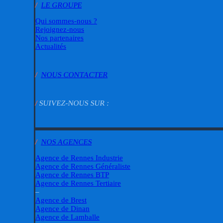
/
LE GROUPE
Qui sommes-nous ?
Rejoignez-nous
Nos partenaires
Actualités
/
NOUS CONTACTER
/
SUIVEZ-NOUS SUR :
/
NOS AGENCES
Agence de Rennes Industrie
Agence de Rennes Généraliste
Agence de Rennes BTP
Agence de Rennes Tertiaire
–
Agence de Brest
Agence de Dinan
Agence de Lamballe