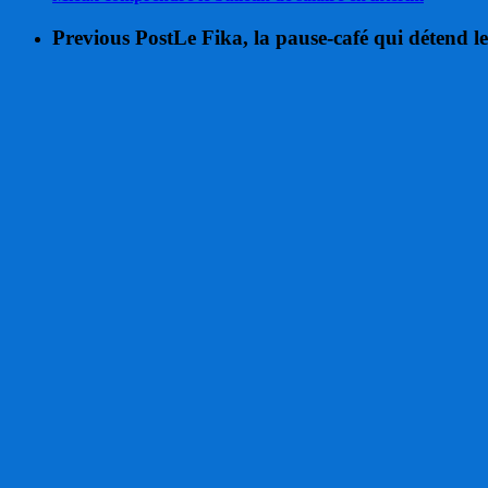
Previous Post
Le Fika, la pause-café qui détend l