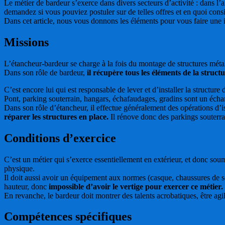
Le métier de bardeur s’exerce dans divers secteurs d’activité : dans l’
demandez si vous pouviez postuler sur de telles offres et en quoi consi
Dans cet article, nous vous donnons les éléments pour vous faire une i
Missions
L’étancheur-bardeur se charge à la fois du montage de structures métalli
Dans son rôle de bardeur,
il récupère tous les éléments de la struct
C’est encore lui qui est responsable de lever et d’installer la structure 
Pont, parking souterrain, hangars, échafaudages, gradins sont un échan
Dans son rôle d’étancheur, il effectue généralement des opérations d’i
réparer les structures en place.
Il rénove donc des parkings souterrai
Conditions d’exercice
C’est un métier qui s’exerce essentiellement en extérieur, et donc so
physique.
Il doit aussi avoir un équipement aux normes (casque, chaussures de séc
hauteur, donc
impossible d’avoir le vertige pour exercer ce métier.
En revanche, le bardeur doit montrer des talents acrobatiques, être agile
Compétences spécifiques