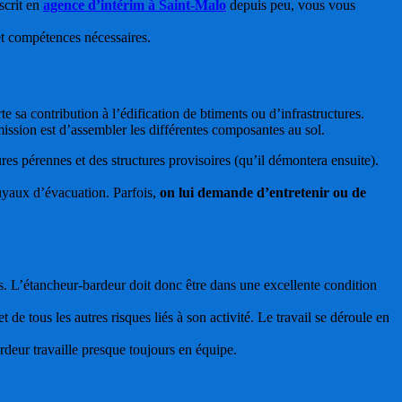
scrit en
agence d’intérim à Saint-Malo
depuis peu, vous vous
et compétences nécessaires.
te sa contribution à l’édification de btiments ou d’infrastructures.
mission est d’assembler les différentes composantes au sol.
ctures pérennes et des structures provisoires (qu’il démontera ensuite).
tuyaux d’évacuation. Parfois,
on lui demande d’entretenir ou de
s. L’étancheur-bardeur doit donc être dans une excellente condition
e tous les autres risques liés à son activité. Le travail se déroule en
ardeur travaille presque toujours en équipe.