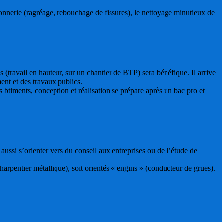
açonnerie (ragréage, rebouchage de fissures), le nettoyage minutieux de
 (travail en hauteur, sur un chantier de BTP) sera bénéfique. Il arrive
nt et des travaux publics.
timents, conception et réalisation se prépare après un bac pro et
aussi s’orienter vers du conseil aux entreprises ou de l’étude de
charpentier métallique), soit orientés « engins » (conducteur de grues).