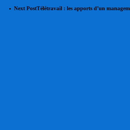
Next Post
Télétravail : les apports d’un managem