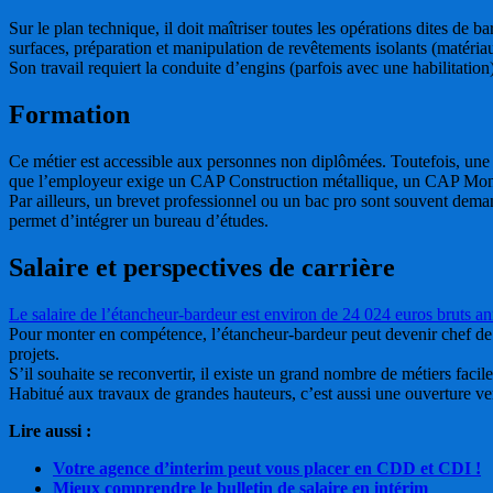
Sur le plan technique, il doit maîtriser toutes les opérations dites de
surfaces, préparation et manipulation de revêtements isolants (matériaux
Son travail requiert la conduite d’engins (parfois avec une habilitation
Formation
Ce métier est accessible aux personnes non diplômées. Toutefois, une e
que l’employeur exige un CAP Construction métallique, un CAP Monte
Par ailleurs, un brevet professionnel ou un bac pro sont souvent dem
permet d’intégrer un bureau d’études.
Salaire et perspectives de carrière
Le salaire de l’étancheur-bardeur est environ de 24 024 euros bruts an
Pour monter en compétence, l’étancheur-bardeur peut devenir chef de ch
projets.
S’il souhaite se reconvertir, il existe un grand nombre de métiers facil
Habitué aux travaux de grandes hauteurs, c’est aussi une ouverture v
Lire aussi :
Votre agence d’interim peut vous placer en CDD et CDI !
Mieux comprendre le bulletin de salaire en intérim