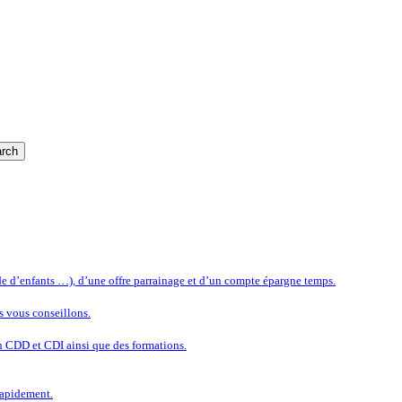
rch
rde d’enfants …), d’une offre parrainage et d’un compte épargne temps.
s vous conseillons.
n CDD et CDI ainsi que des formations.
rapidement.