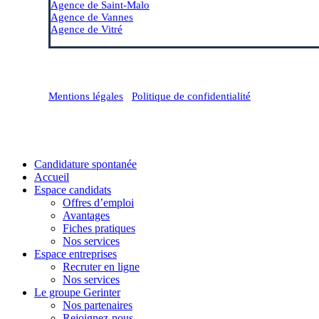
Agence de Saint-Malo
Agence de Vannes
Agence de Vitré
Mentions légales
/
Politique de confidentialité
Close
Candidature spontanée
Menu
Accueil
Espace candidats
Offres d’emploi
Avantages
Fiches pratiques
Nos services
Espace entreprises
Recruter en ligne
Nos services
Le groupe Gerinter
Nos partenaires
Rejoignez-nous