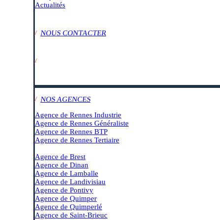
Actualités
/
NOUS CONTACTER
/
SUIVEZ-NOUS SUR :
/
NOS AGENCES
Agence de Rennes Industrie
Agence de Rennes Généraliste
Agence de Rennes BTP
Agence de Rennes Tertiaire
–
Agence de Brest
Agence de Dinan
Agence de Lamballe
Agence de Landivisiau
Agence de Pontivy
Agence de Quimper
Agence de Quimperlé
Agence de Saint-Brieuc