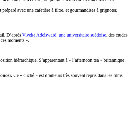
préparé avec une cafetière à filtre, et gourmandises à grignoter.
ail. D’après
Viveka Adelsward, une universitaire suédoise
, des études
ar ces moments ».
position hiérarchique. S’apparentant à « l’afternoon tea » britannique
foncer.
Ce « cliché » est d’ailleurs très souvent repris dans les films