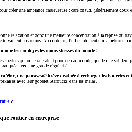
 pour créer une ambiance chaleureuse : café chaud, généralement doux et 
 bonne relaxation et donc une meilleure concentration à la reprise du trav
 travaillent pas moins. Au contraire, l’efficacité peut être améliorée p
 comme les employés les moins stressés du monde !
és suédois qui ne le rateraient pour rien au monde, quelle que soit leur 
 pratiquée avec une grande régularité.
 caféine, une pause-café brève destinée à recharger les batteries et 
orkaises avec leur gobelet Starbucks dans les mains.
raire ?
que routier en entreprise