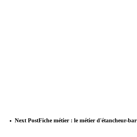
Next Post
Fiche métier : le métier d'étancheur-ba