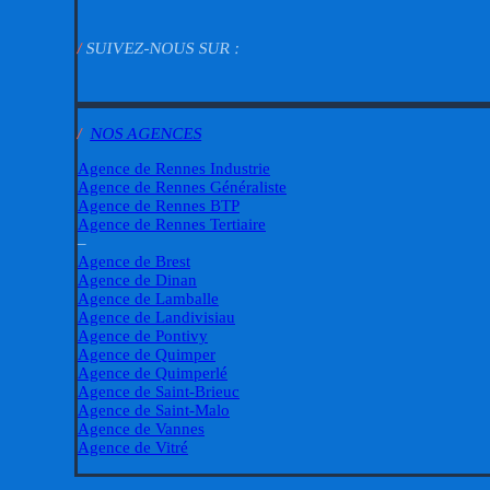
/
SUIVEZ-NOUS SUR :
/
NOS AGENCES
Agence de Rennes Industrie
Agence de Rennes Généraliste
Agence de Rennes BTP
Agence de Rennes Tertiaire
–
Agence de Brest
Agence de Dinan
Agence de Lamballe
Agence de Landivisiau
Agence de Pontivy
Agence de Quimper
Agence de Quimperlé
Agence de Saint-Brieuc
Agence de Saint-Malo
Agence de Vannes
Agence de Vitré