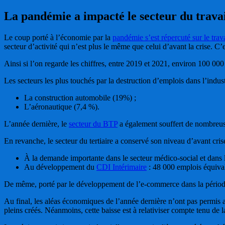
La pandémie a impacté le secteur du trava
Le coup porté à l’économie par la
pandémie s’est répercuté sur le trav
secteur d’activité qui n’est plus le même que celui d’avant la crise. C’
Ainsi si l’on regarde les chiffres, entre 2019 et 2021, environ 100 0
Les secteurs les plus touchés par la destruction d’emplois dans l’indust
La construction automobile (19%) ;
L’aéronautique (7,4 %).
L’année dernière, le
secteur du BTP
a également souffert de nombreus
En revanche, le secteur du tertiaire a conservé son niveau d’avant cris
À la demande importante dans le secteur médico-social et dans l’
Au développement du
CDI Intérimaire
: 48 000 emplois équival
De même, porté par le développement de l’e-commerce dans la période,
Au final, les aléas économiques de l’année dernière n’ont pas permis 
pleins créés. Néanmoins, cette baisse est à relativiser compte tenu de 