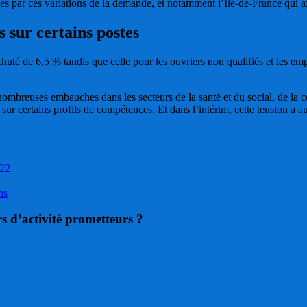
hées par ces variations de la demande, et notamment l’Ile-de-France qui 
s sur certains postes
 chuté de 6,5 % tandis que celle pour les ouvriers non qualifiés et les
ombreuses embauches dans les secteurs de la santé et du social, de la co
 sur certains profils de compétences. Et dans l’intérim, cette tension a a
022
ns
rs d’activité prometteurs ?