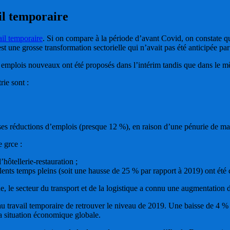
il temporaire
ail temporaire
. Si on compare à la période d’avant Covid, on constate 
est une grosse transformation sectorielle qui n’avait pas été anticipée pa
00 emplois nouveaux ont été proposés dans l’intérim tandis que dans le 
rie sont :
es réductions d’emplois (presque 12 %), en raison d’une pénurie de m
e grce :
hôtellerie-restauration ;
ents temps pleins (soit une hausse de 25 % par rapport à 2019) ont été 
 le secteur du transport et de la logistique a connu une augmentation d
au travail temporaire de retrouver le niveau de 2019. Une baisse de 4 %
la situation économique globale.