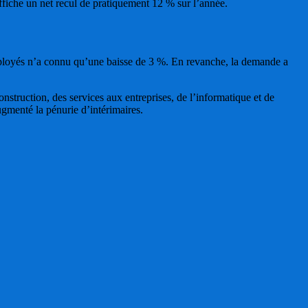
affiche un net recul de pratiquement 12 % sur l’année.
 employés n’a connu qu’une baisse de 3 %. En revanche, la demande a
nstruction, des services aux entreprises, de l’informatique et de
ugmenté la pénurie d’intérimaires.