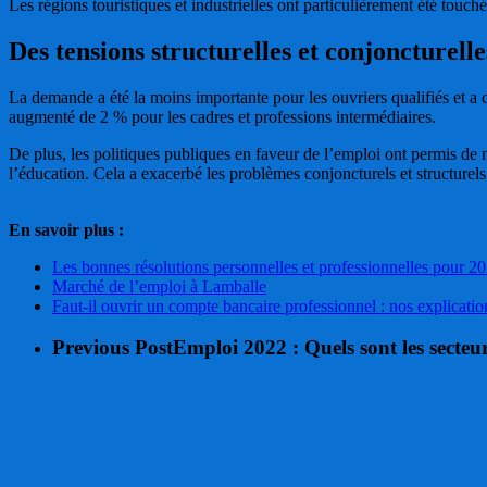
Les régions touristiques et industrielles ont particulièrement été touc
Des tensions structurelles et conjoncturelle
La demande a été la moins importante pour les ouvriers qualifiés et a
augmenté de 2 % pour les cadres et professions intermédiaires.
De plus, les politiques publiques en faveur de l’emploi ont permis de n
l’éducation. Cela a exacerbé les problèmes conjoncturels et structurels
En savoir plus :
Les bonnes résolutions personnelles et professionnelles pour 2
Marché de l’emploi à Lamballe
Faut-il ouvrir un compte bancaire professionnel : nos explicatio
Previous Post
Emploi 2022 : Quels sont les secteu