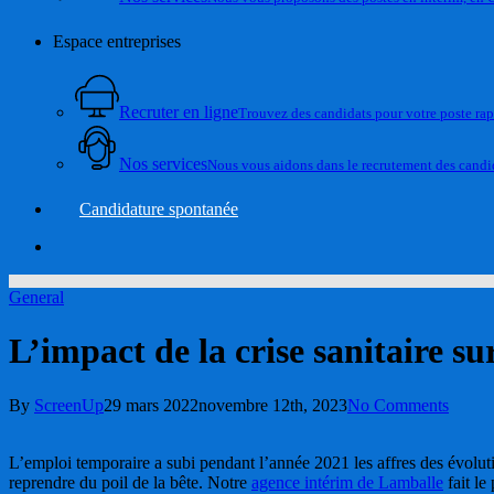
Espace entreprises
Recruter en ligne
Trouvez des candidats pour votre poste ra
Nos services
Nous vous aidons dans le recrutement des candid
Candidature spontanée
account
General
L’impact de la crise sanitaire su
By
ScreenUp
29 mars 2022
novembre 12th, 2023
No Comments
L’emploi temporaire a subi pendant l’année 2021 les affres des évolut
reprendre du poil de la bête. Notre
agence intérim de Lamballe
fait le