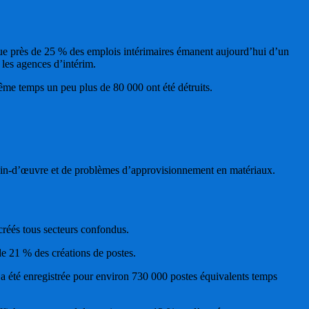
que près de 25 % des emplois intérimaires émanent aujourd’hui d’un
r les agences d’intérim.
même temps un peu plus de 80 000 ont été détruits.
ain-d’œuvre et de problèmes d’approvisionnement en matériaux.
créés tous secteurs confondus.
e 21 % des créations de postes.
 a été enregistrée pour environ 730 000 postes équivalents temps