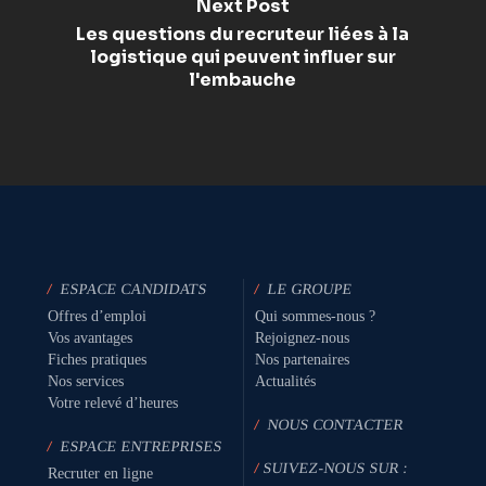
Next Post
Les questions du recruteur liées à la
logistique qui peuvent influer sur
l'embauche
/
ESPACE CANDIDATS
/
LE GROUPE
Offres d’emploi
Qui sommes-nous ?
Vos avantages
Rejoignez-nous
Fiches pratiques
Nos partenaires
Nos services
Actualités
Votre relevé d’heures
/
NOUS CONTACTER
/
ESPACE ENTREPRISES
/
SUIVEZ-NOUS SUR :
Recruter en ligne