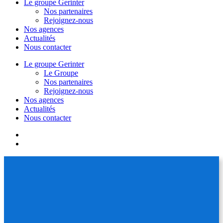
Le groupe Gerinter
Nos partenaires
Rejoignez-nous
Nos agences
Actualités
Nous contacter
Le groupe Gerinter
Le Groupe
Nos partenaires
Rejoignez-nous
Nos agences
Actualités
Nous contacter
facebook
linkedin