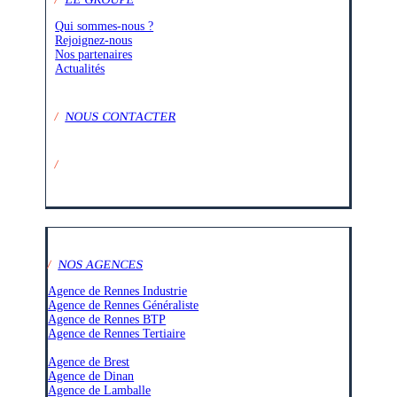
Qui sommes-nous ?
Rejoignez-nous
Nos partenaires
Actualités
/
NOUS CONTACTER
/
SUIVEZ-NOUS SUR :
/
NOS AGENCES
Agence de Rennes Industrie
Agence de Rennes Généraliste
Agence de Rennes BTP
Agence de Rennes Tertiaire
–
Agence de Brest
Agence de Dinan
Agence de Lamballe