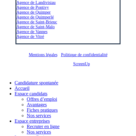
Agence de Landivisiau
Agence de Pontivy
Agence de Quimper
Agence de Quimperlé
Agence de Saint-Brieuc
Agence de Saint-Malo
Agence de Vannes
Agence de Vitré
Mentions légales
/
Politique de confidentialité
Site réalisé par
ScreenUp
Close
Candidature spontanée
Menu
Accueil
Espace candidats
Offres d’emploi
Avantages
Fiches pratiques
Nos services
Espace entreprises
Recruter en ligne
Nos services