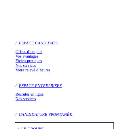
/
ESPACE CANDIDATS
Offres d’emploi
Vos avantages
Fiches pratiques
Nos services
Votre relevé d’heures
/
ESPACE ENTREPRISES
Recruter en ligne
Nos services
/
CANDIDATURE SPONTANÉE
/
LE GROUPE