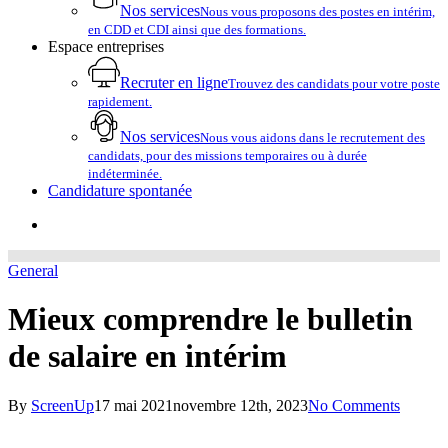
Nos services
Nous vous proposons des postes en intérim,
en CDD et CDI ainsi que des formations.
Espace entreprises
Recruter en ligne
Trouvez des candidats pour votre poste
rapidement.
Nos services
Nous vous aidons dans le recrutement des
candidats, pour des missions temporaires ou à durée
indéterminée.
Candidature spontanée
account
General
Mieux comprendre le bulletin
de salaire en intérim
By
ScreenUp
17 mai 2021
novembre 12th, 2023
No Comments