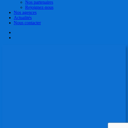
Nos partenaires
Rejoignez-nous
Nos agences
Actualités
Nous contacter
facebook
linkedin