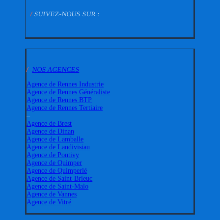
/
SUIVEZ-NOUS SUR :
/
NOS AGENCES
Agence de Rennes Industrie
Agence de Rennes Généraliste
Agence de Rennes BTP
Agence de Rennes Tertiaire
–
Agence de Brest
Agence de Dinan
Agence de Lamballe
Agence de Landivisiau
Agence de Pontivy
Agence de Quimper
Agence de Quimperlé
Agence de Saint-Brieuc
Agence de Saint-Malo
Agence de Vannes
Agence de Vitré