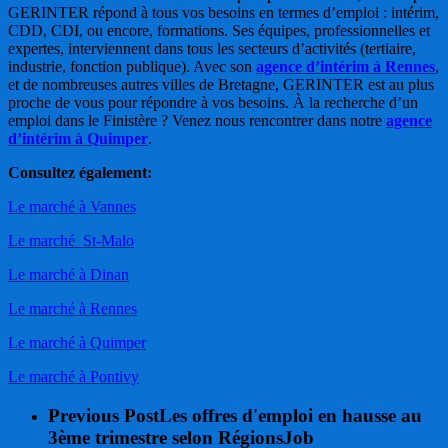
GERINTER répond à tous vos besoins en termes d’emploi : intérim,
CDD, CDI, ou encore, formations. Ses équipes, professionnelles et
expertes, interviennent dans tous les secteurs d’activités (tertiaire,
industrie, fonction publique). Avec son
agence d’intérim à Rennes
,
et de nombreuses autres villes de Bretagne, GERINTER est au plus
proche de vous pour répondre à vos besoins. À la recherche d’un
emploi dans le Finistère ? Venez nous rencontrer dans notre
agence
d’intérim à Quimper
.
Consultez également:
Le marché à Vannes
Le marché St-Malo
Le marché à Dinan
Le marché à Rennes
Le marché à Quimper
Le marché à Pontivy
Previous Post
Les offres d'emploi en hausse au
3ème trimestre selon RégionsJob