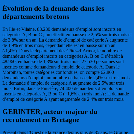
Évolution de la demande dans les
départements bretons
En Ille-et-Vilaine, 83.230 demandeurs d’emploi sont inscrits en
catégories A, B ou C ; un effectif en hausse de 2,5% sur trois mois et
de 3,8% sur un an. La demande d’emploi de catégorie A augmente
de 1,9% en trois mois, cependant elle est en baisse sur un an
(-1,4%). Dans le département des Côtes-d’Armor, le nombre de
demandeurs d’emploi inscrits en catégories A, B ou C s’établit à
48.960, en hausse de 1,3% sur trois mois. 27.530 personnes sont
inscrites comme demandeurs d’emploi de catégorie A. Dans le
Morbihan, toutes catégories confondues, on compte 62.860
demandeurs d’emploi ; un nombre en hausse de 2,4% sur trois mois.
La demande d’emploi de catégorie A augmente de 2,5% sur trois
mois. Enfin, dans le Finistère, 74.400 demandeurs d’emploi sont
inscrits en catégories A, B ou C (+1,6% en trois mois) ; la demande
d’emploi de catégorie A ayant augmentée de 2,4% sur trois mois.
GERINTER, acteur majeur du
recrutement en Bretagne
Présent dans l’Ouest de la France depuis plus de 35 ans, le Groupe