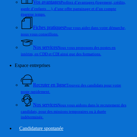
Vos avantages
Profitez d’avantages (logement, crédits,
garde d’enfants …), d’une offre parrainage et d’un compte
épargne temps.
Fiches pratiques
Pour vous aider dans votre démarche,
nous vous conseillons.
Nos services
Nous vous proposons des postes en
intérim, en CDD et CDI ainsi que des formations.
Espace entreprises
Recruter en ligne
Trouvez des candidats pour votre
poste rapidement.
Nos services
Nous vous aidons dans le recrutement des
candidats, pour des missions temporaires ou à durée
indéterminée.
Candidature spontanée