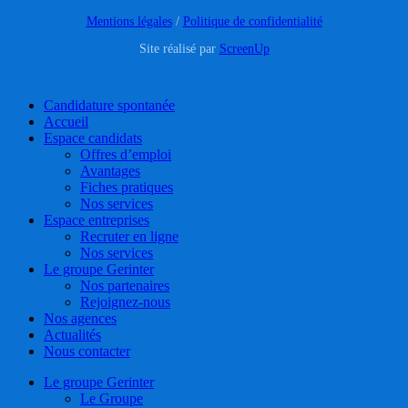
Mentions légales
/
Politique de confidentialité
Site réalisé par
ScreenUp
Close
Candidature spontanée
Menu
Accueil
Espace candidats
Offres d’emploi
Avantages
Fiches pratiques
Nos services
Espace entreprises
Recruter en ligne
Nos services
Le groupe Gerinter
Nos partenaires
Rejoignez-nous
Nos agences
Actualités
Nous contacter
Le groupe Gerinter
Le Groupe