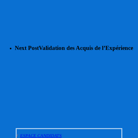
Next Post
Validation des Acquis de l’Expérience
/
ESPACE CANDIDATS