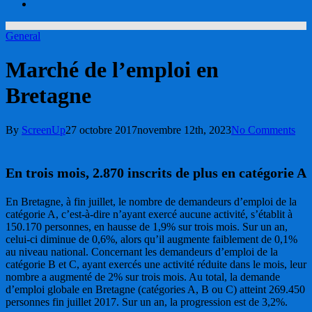
account
General
Marché de l’emploi en
Bretagne
By
ScreenUp
27 octobre 2017
novembre 12th, 2023
No Comments
En trois mois, 2.870 inscrits de plus en catégorie A
En Bretagne, à fin juillet, le nombre de demandeurs d’emploi de la
catégorie A, c’est-à-dire n’ayant exercé aucune activité, s’établit à
150.170 personnes, en hausse de 1,9% sur trois mois. Sur un an,
celui-ci diminue de 0,6%, alors qu’il augmente faiblement de 0,1%
au niveau national. Concernant les demandeurs d’emploi de la
catégorie B et C, ayant exercés une activité réduite dans le mois, leur
nombre a augmenté de 2% sur trois mois. Au total, la demande
d’emploi globale en Bretagne (catégories A, B ou C) atteint 269.450
personnes fin juillet 2017. Sur un an, la progression est de 3,2%.