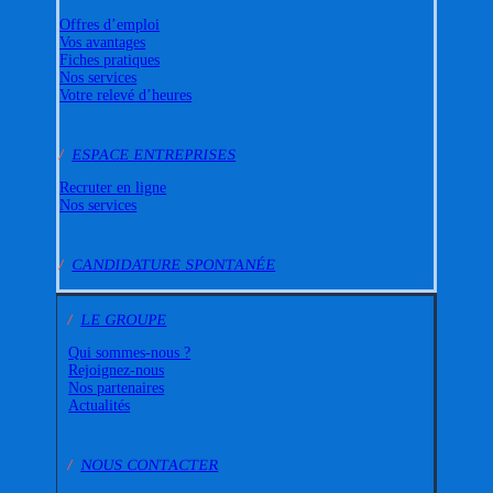
Offres d’emploi
Vos avantages
Fiches pratiques
Nos services
Votre relevé d’heures
/
ESPACE ENTREPRISES
Recruter en ligne
Nos services
/
CANDIDATURE SPONTANÉE
/
LE GROUPE
Qui sommes-nous ?
Rejoignez-nous
Nos partenaires
Actualités
/
NOUS CONTACTER