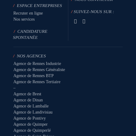
/
ESPACE ENTREPRISES
/
SUIVEZ-NOUS SUR :
Recruter en ligne
Nos services
/
CANDIDATURE
SPONTANÉE
/
NOS AGENCES
Agence de Rennes Industrie
Agence de Rennes Généraliste
Agence de Rennes BTP
Agence de Rennes Tertiaire
–
Agence de Brest
Agence de Dinan
Agence de Lamballe
Agence de Landivisiau
Agence de Pontivy
Agence de Quimper
Agence de Quimperlé